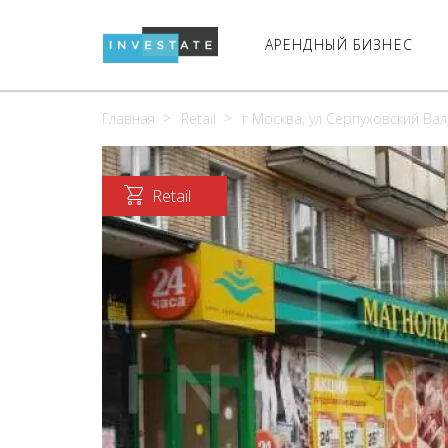
АРЕНДНЫЙ БИЗНЕС
Главная
Retail
г Москва, ул Серпуховский Вал,
Retail