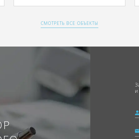
СМОТРЕТЬ ВСЕ ОБЪЕКТЫ
З
и
ОР