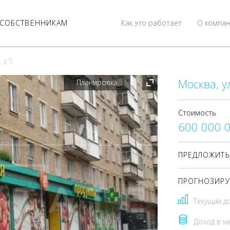
СОБСТВЕННИКАМ
Как это работает
О компан
 д 5
Москва, у
Планировка
Стоимость
600 000 
ПРЕДЛОЖИТЬ
ПРОГНОЗИРУ
Текущая д
Доход в м