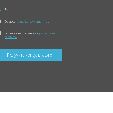
Согласен
с польз. соглашением
Согласен на получение
рекламных
рассылок
Получить консультацию