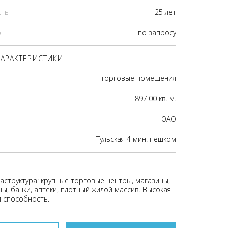
сть
25 лет
р
по запросу
АРАКТЕРИСТИКИ
торговые помещения
897.00 кв. м.
ЮАО
Тульская 4 мин. пешком
аструктура: крупные торговые центры, магазины,
ы, банки, аптеки, плотный жилой массив. Высокая
я способность.