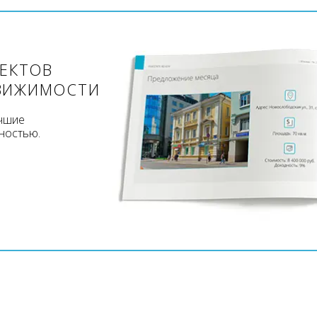
ЪЕКТОВ
ВИЖИМОСТИ
учшие
ностью.