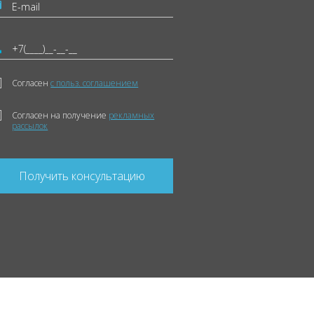
Согласен
с польз. соглашением
Согласен на получение
рекламных
рассылок
Получить консультацию