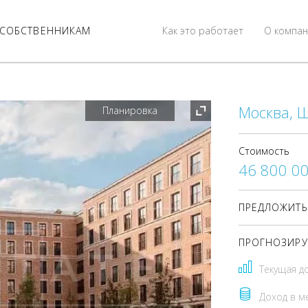
СОБСТВЕННИКАМ
Как это работает
О компан
Москва, Ш
Планировка
Стоимость
46 800 0
ПРЕДЛОЖИТЬ
ПРОГНОЗИРУ
Текущая д
Доход в м