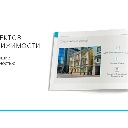
ЪЕКТОВ
ВИЖИМОСТИ
учшие
ностью.