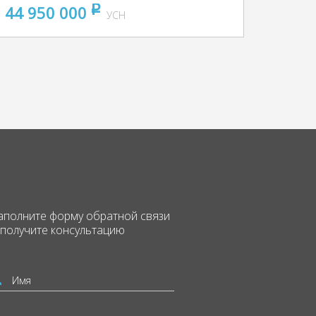
44 950 000
pуб
УСН
аполните форму
обратной связи
 получите консультацию