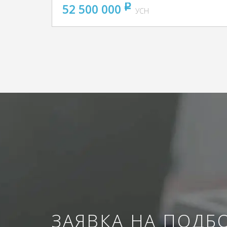
52 500 000
pуб
УСН
ЗАЯВКА НА ПОДБ