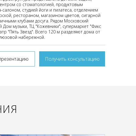
ентром со стоматологией, продуктовым
-салоном, студией йоги и пилатеса, отделением
ерской, рестораном, магазином цветов, сигарной
личными клубами досуга. Рядом Московский
 Дом музыки, ТЦ "Кожевники", супермаркет "Фикс
атр "Пять Звезд". Всего 120 м разделяют дома от
люзовой набережной.
презентацию
Получить консультацию
НИЯ