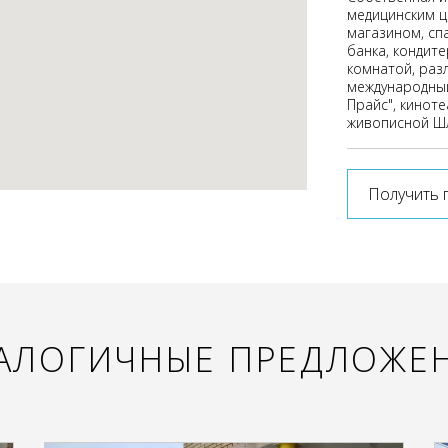
медицинским ц
магазином, спа
банка, кондит
комнатой, раз
международный
Прайс", киноте
живописной Ш
Получить 
АЛОГИЧНЫЕ ПРЕДЛОЖЕ