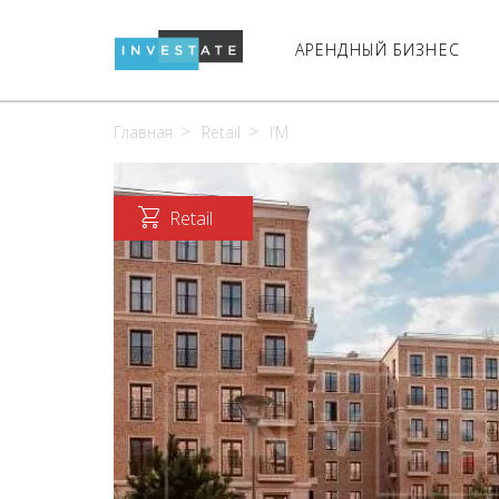
АРЕНДНЫЙ БИЗНЕС
Главная
Retail
I’M
Retail