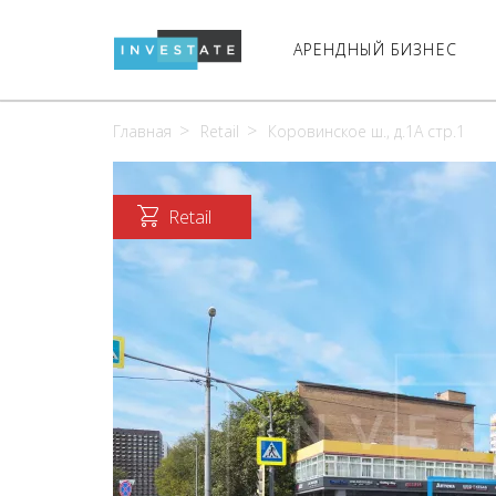
АРЕНДНЫЙ БИЗНЕС
Главная
Retail
Коровинское ш., д.1А стр.1
Retail