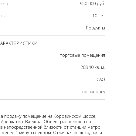
есяц
950 000 руб.
сть
10 лет
р
Продукты
АРАКТЕРИСТИКИ
торговые помещения
208.40 кв. м.
CАО
по запросу
на продажу помещение на Коровинском шоссе,
. Арендатор: Вятушка. Объект расположен на
 в непосредственной близости от станции метро
 - менее 1 минуты пешком. Отличная пешеходная и