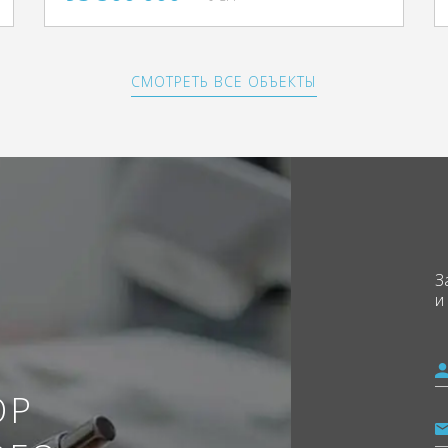
СМОТРЕТЬ ВСЕ ОБЪЕКТЫ
З
и
ОР