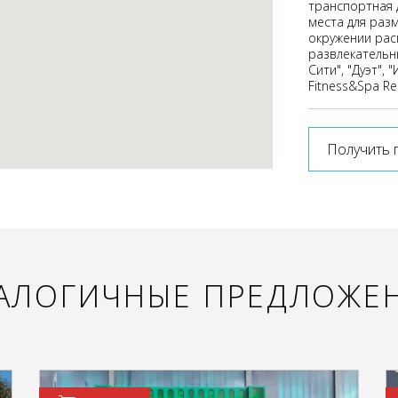
транспортная 
места для раз
окружении рас
развлекательн
Сити", "Дуэт", 
Fitness&Spa Res
Получить 
АЛОГИЧНЫЕ ПРЕДЛОЖЕ