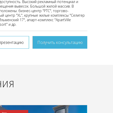
доступность. Высокий рекламный потенциал и
мещения вывесок. Большой жилой массив. В
положены: бизнес-центр "РТС", торгово-
ый центр "XL", крупные жилые комплексы "Селигер
"Ильменский 17", апарт-комплекс "ApartVille
ort" и др.
презентацию
Получить консультацию
НИЯ