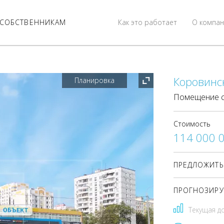
СОБСТВЕННИКАМ
Как это работает
О компан
Коровинск
Планировка
Помещение с
Стоимость
114 000 
ПРЕДЛОЖИТЬ
ПРОГНОЗИРУ
Текущая д