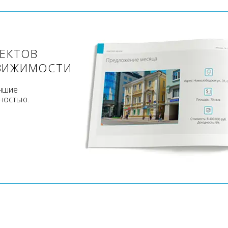
ЪЕКТОВ
ВИЖИМОСТИ
учшие
ностью.