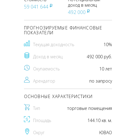
доход в месяц
59 041 644
pуб
492 000
pуб
ПРОГНОЗИРУЕМЫЕ ФИНАНСОВЫЕ
ПОКАЗАТЕЛИ
Текущая доходность
10%
Доход в месяц
492 000 руб.
Окупаемость
10 лет
Арендатор
по запросу
ОСНОВНЫЕ ХАРАКТЕРИСТИКИ
Тип
торговые помещения
Площадь
144.10 кв. м.
Округ
ЮВАО