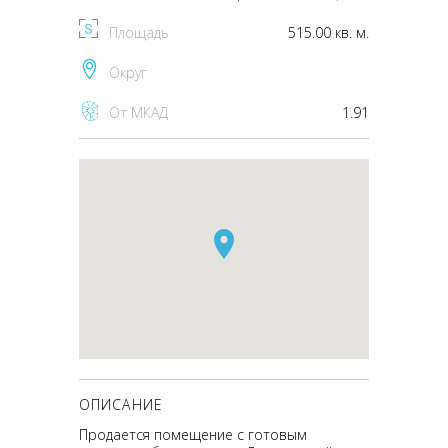
Площадь
515.00 кв. м.
Округ
От МКАД
1.91
ОПИСАНИЕ
Продается помещение с готовым