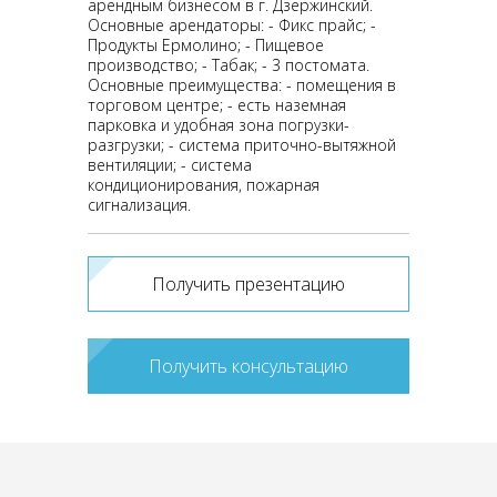
арендным бизнесом в г. Дзержинский.
Основные арендаторы: - Фикс прайс; -
Продукты Ермолино; - Пищевое
производство; - Табак; - 3 постомата.
Основные преимущества: - помещения в
торговом центре; - есть наземная
парковка и удобная зона погрузки-
разгрузки; - система приточно-вытяжной
вентиляции; - система
кондиционирования, пожарная
сигнализация.
Получить презентацию
Получить консультацию