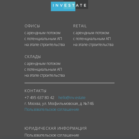
ОФИСЫ
RETAIL
с арендным потоком
с арендным потоком
с потенциальным АП
с потенциальным АП
на этапе строительства
на этапе строительства
СКЛАДЫ
с арендным потоком
с потенциальным АП
на этапе строительства
КОНТАКТЫ
+7 495 637 80 42
hello@inv.estate
г. Москва
,
ул.
Мосфильмовская, д. №74Б
Пользовательское соглашение
ЮРИДИЧЕСКАЯ ИНФОРМАЦИЯ
Пользовательское соглашение