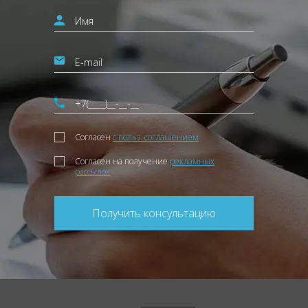
Согласен
с польз. соглашением
Согласен на получение
рекламных
рассылок
Получить консультацию