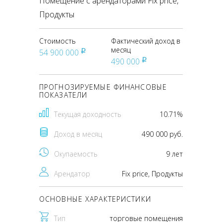
Помещение с арендаторами Fix price,
Продукты
Стоимость
Фактический доход в
месяц
54 900 000
pуб
490 000
pуб
ПРОГНОЗИРУЕМЫЕ ФИНАНСОВЫЕ
ПОКАЗАТЕЛИ
Текущая доходность
10.71%
Доход в месяц
490 000 руб.
Окупаемость
9 лет
Арендатор
Fix price, Продукты
ОСНОВНЫЕ ХАРАКТЕРИСТИКИ
Тип
торговые помещения