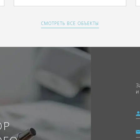
СМОТРЕТЬ ВСЕ ОБЪЕКТЫ
З
и
ОР