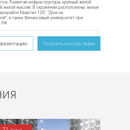
ток. Развитая инфраструктура, крупный жилой
й жилой массив. В окружении расположены: жилые
крорайон Квартал 126", "Дом на
ой", а также Финансовый университет при
 РФ.
презентацию
Получить консультацию
НИЯ