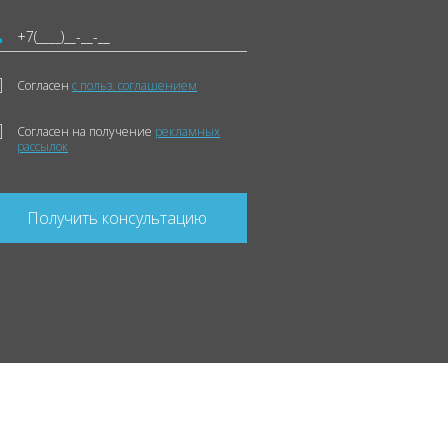
Согласен
с польз. соглашением
Согласен на получение
рекламных
рассылок
Получить консультацию