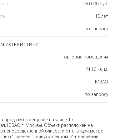
есяц
250 000 руб.
сть
10 лет
р
по запросу
АРАКТЕРИСТИКИ
торговые помещения
24.10 кв. м.
ЮВАО
по запросу
на продажу помещение на улице 1-я
ая, ЮВАО г. Москвы. Объект расположен на
 в непосредственной близости от станции метро
оспект" - менее 1 минуты пешком. Интенсивный