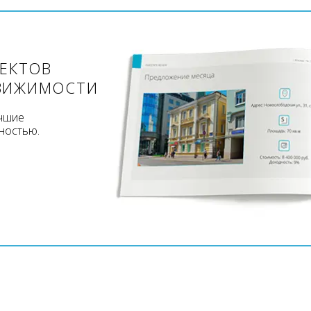
ЪЕКТОВ
ВИЖИМОСТИ
учшие
ностью.