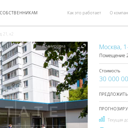
СОБСТВЕННИКАМ
Как это работает
О компан
 21, к2
Москва, 1
Планировка
Помещение 24
Стоимость
30 000 0
ПРЕДЛОЖИТЬ
ПРОГНОЗИРУ
Текущая д