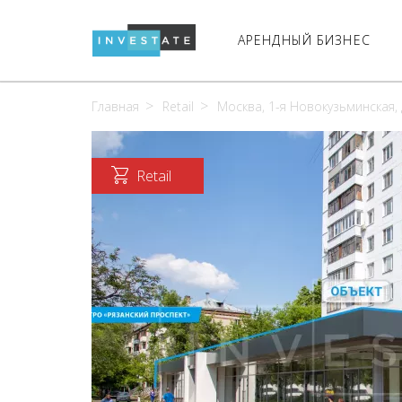
АРЕНДНЫЙ БИЗНЕС
Главная
Retail
Москва, 1-я Новокузьминская, д
Retail