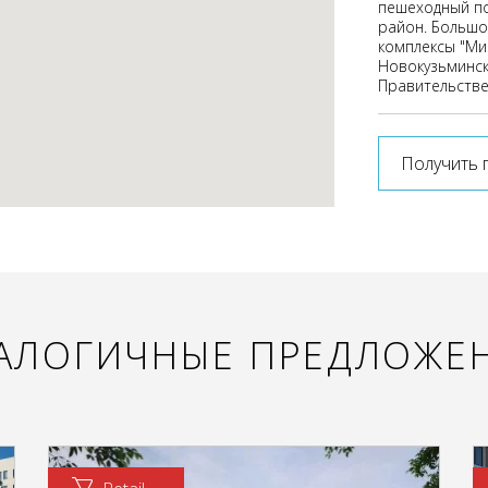
пешеходный по
район. Большо
комплексы "Ми
Новокузьминск
Правительстве
Получить 
АЛОГИЧНЫЕ ПРЕДЛОЖЕ