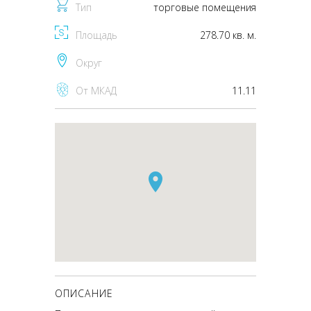
Тип
торговые помещения
Площадь
278.70 кв. м.
Округ
От МКАД
11.11
ОПИСАНИЕ