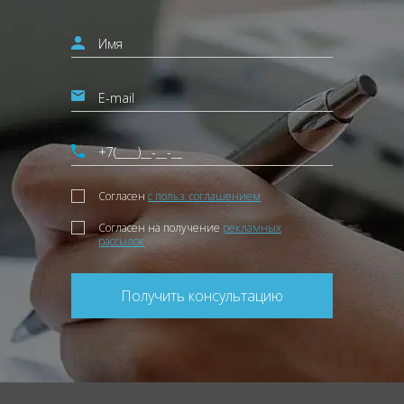
Согласен
с польз. соглашением
Согласен на получение
рекламных
рассылок
Получить консультацию