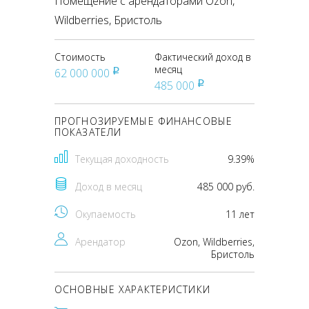
Помещение с арендаторами Ozon,
Wildberries, Бристоль
Стоимость
Фактический доход в
месяц
62 000 000
pуб
485 000
pуб
ПРОГНОЗИРУЕМЫЕ ФИНАНСОВЫЕ
ПОКАЗАТЕЛИ
Текущая доходность
9.39%
Доход в месяц
485 000 руб.
Окупаемость
11 лет
Арендатор
Ozon, Wildberries,
Бристоль
ОСНОВНЫЕ ХАРАКТЕРИСТИКИ