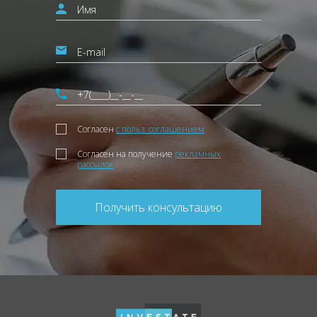
Согласен
с польз. соглашением
Согласен на получение
рекламных
рассылок
Получить консультацию