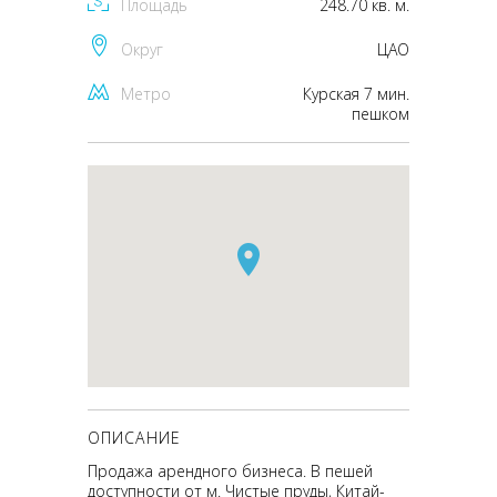
Площадь
248.70 кв. м.
Округ
ЦАО
Метро
Курская 7 мин.
пешком
ОПИСАНИЕ
Продажа арендного бизнеса. В пешей
доступности от м. Чистые пруды, Китай-