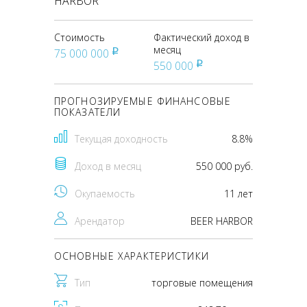
HARBOR
Стоимость
Фактический доход в
месяц
75 000 000
pуб
550 000
pуб
ПРОГНОЗИРУЕМЫЕ ФИНАНСОВЫЕ
ПОКАЗАТЕЛИ
Текущая доходность
8.8%
Доход в месяц
550 000 руб.
Окупаемость
11 лет
Арендатор
BEER HARBOR
ОСНОВНЫЕ ХАРАКТЕРИСТИКИ
Тип
торговые помещения