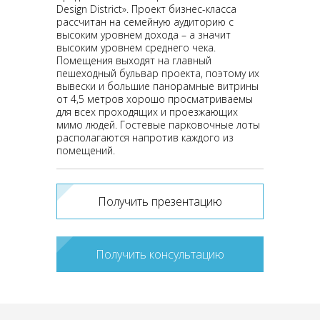
Design District». Проект бизнес-класса
рассчитан на семейную аудиторию с
высоким уровнем дохода – а значит
высоким уровнем среднего чека.
Помещения выходят на главный
пешеходный бульвар проекта, поэтому их
вывески и большие панорамные витрины
от 4,5 метров хорошо просматриваемы
для всех проходящих и проезжающих
мимо людей. Гостевые парковочные лоты
располагаются напротив каждого из
помещений.
Получить презентацию
Получить консультацию