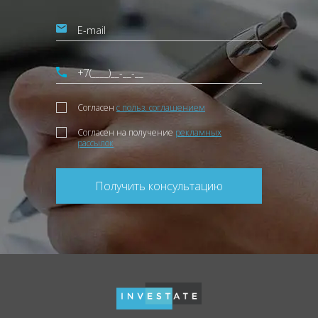
Согласен
с польз. соглашением
Согласен на получение
рекламных
рассылок
Получить консультацию