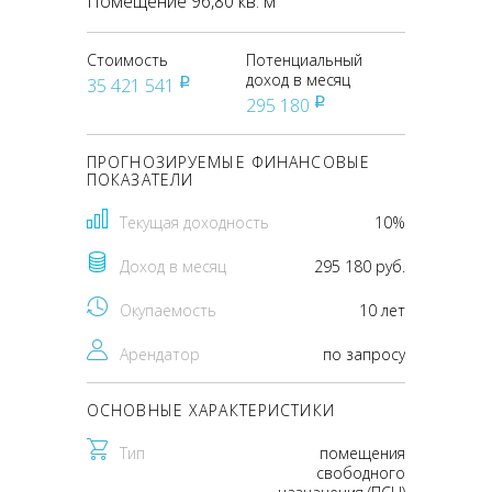
Помещение 96,80 кв. м
Стоимость
Потенциальный
доход в месяц
35 421 541
pуб
295 180
pуб
ПРОГНОЗИРУЕМЫЕ ФИНАНСОВЫЕ
ПОКАЗАТЕЛИ
Текущая доходность
10%
Доход в месяц
295 180 руб.
Окупаемость
10 лет
Арендатор
по запросу
ОСНОВНЫЕ ХАРАКТЕРИСТИКИ
Тип
помещения
свободного