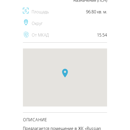
назначения (ПСН)
Площадь
96.80 кв. м.
Округ
От МКАД
15.54
ОПИСАНИЕ
Предлагается помещение в ЖК «Russian