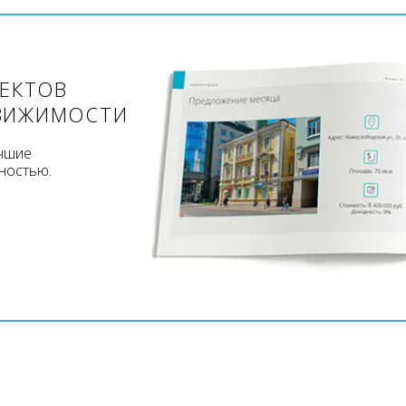
ЪЕКТОВ
ВИЖИМОСТИ
учшие
ностью.