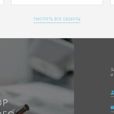
СМОТРЕТЬ ВСЕ ОБЪЕКТЫ
З
и
ОР