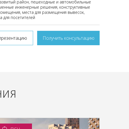
развитый район, пешеходные и автомобильные
менные инженерные решения, конструктивные
омещения, места для размещения вывесок,
а для посетителей
презентацию
Получить консультацию
НИЯ