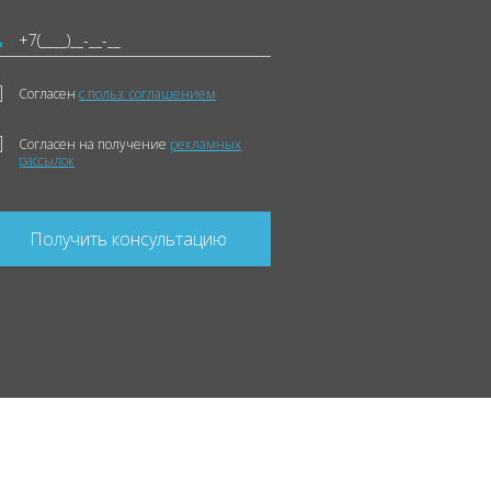
Согласен
с польз. соглашением
Согласен на получение
рекламных
рассылок
Получить консультацию