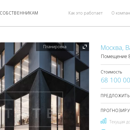
СОБСТВЕННИКАМ
Как это работает
О компан
Москва, В
Планировка
Помещение 86
Стоимость
68 100 0
ПРЕДЛОЖИТЬ
ПРОГНОЗИРУ
Текущая д