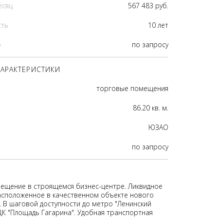
есяц
567 483 руб.
сть
10 лет
р
по запросу
АРАКТЕРИСТИКИ
торговые помещения
86.20 кв. м.
ЮЗАО
по запросу
ещение в строящемся бизнес-центре. Ликвидное
сположенное в качественном объекте нового
. В шаговой доступности до метро "Ленинский
ЦК "Площадь Гагарина". Удобная транспортная