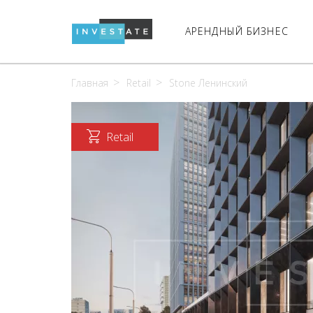
АРЕНДНЫЙ БИЗНЕС
Главная
Retail
Stone Ленинский
Retail