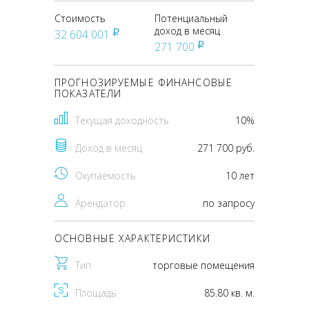
Стоимость
Потенциальный
доход в месяц
32 604 001
pуб
271 700
pуб
ПРОГНОЗИРУЕМЫЕ ФИНАНСОВЫЕ
ПОКАЗАТЕЛИ
Текущая доходность
10%
Доход в месяц
271 700 руб.
Окупаемость
10 лет
Арендатор
по запросу
ОСНОВНЫЕ ХАРАКТЕРИСТИКИ
Тип
торговые помещения
Площадь
85.80 кв. м.