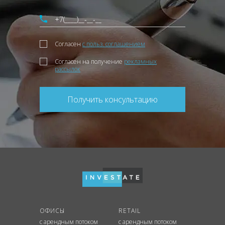
Согласен
с польз. соглашением
Согласен на получение
рекламных
рассылок
Получить консультацию
ОФИСЫ
RETAIL
с арендным потоком
с арендным потоком