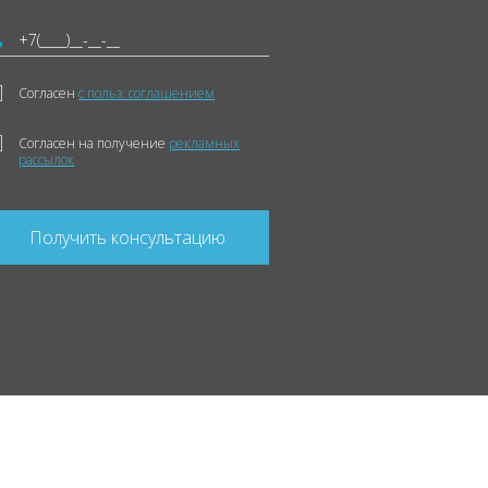
Согласен
с польз. соглашением
Согласен на получение
рекламных
рассылок
Получить консультацию