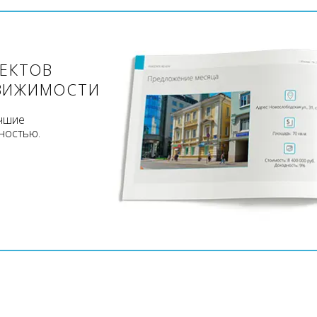
ЪЕКТОВ
ВИЖИМОСТИ
учшие
ностью.