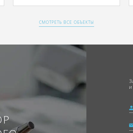
СМОТРЕТЬ ВСЕ ОБЪЕКТЫ
З
и
ОР