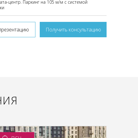
ата-центр. Паркинг на 105 м/м с системой
ки
презентацию
Получить консультацию
НИЯ