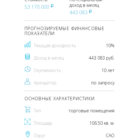
доход в месяц
53 170 000
pуб
443 083
pуб
ПРОГНОЗИРУЕМЫЕ ФИНАНСОВЫЕ
ПОКАЗАТЕЛИ
Текущая доходность
10%
Доход в месяц
443 083 руб.
Окупаемость
10 лет
Арендатор
по запросу
ОСНОВНЫЕ ХАРАКТЕРИСТИКИ
Тип
торговые помещения
Площадь
106.50 кв. м.
Округ
CАО