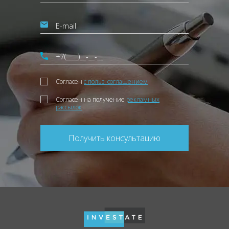
Согласен
с польз. соглашением
Согласен на получение
рекламных
рассылок
Получить консультацию