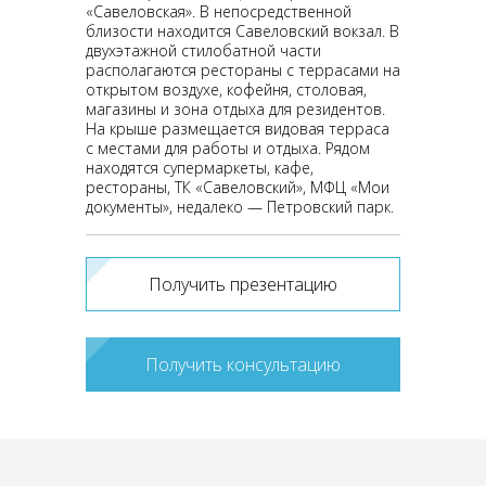
«Савеловская». В непосредственной
близости находится Савеловский вокзал. В
двухэтажной стилобатной части
располагаются рестораны с террасами на
открытом воздухе, кофейня, столовая,
магазины и зона отдыха для резидентов.
На крыше размещается видовая терраса
с местами для работы и отдыха. Рядом
находятся супермаркеты, кафе,
рестораны, ТК «Савеловский», МФЦ «Мои
документы», недалеко — Петровский парк.
Получить презентацию
Получить консультацию