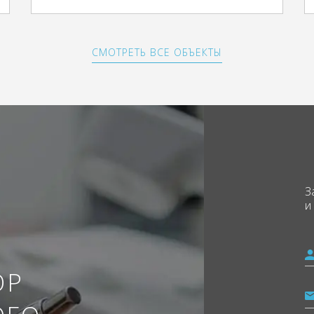
СМОТРЕТЬ ВСЕ ОБЪЕКТЫ
З
и
ОР