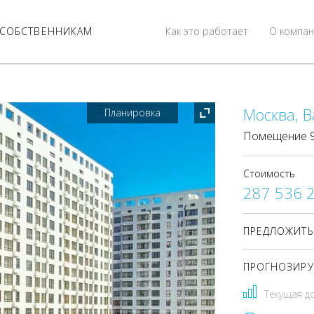
СОБСТВЕННИКАМ
Как это работает
О компан
Москва, В
Планировка
Помещение 92
Стоимость
287 536 
ПРЕДЛОЖИТЬ
ПРОГНОЗИРУ
Текущая д