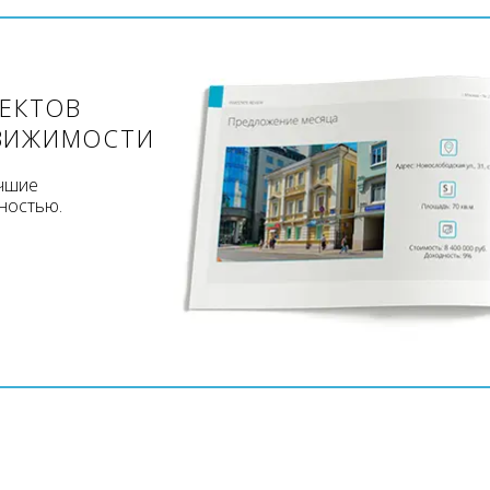
ЪЕКТОВ
ВИЖИМОСТИ
учшие
ностью.