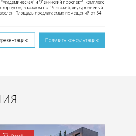
"Академическая" и "Ленинский проспект", комплекс
х корпусов, в каждом по 19 этажей, двухуровневый
заселен. Площадь предлагаемых помещений от 54
презентацию
Получить консультацию
НИЯ