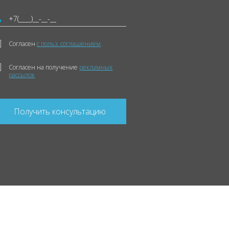
Согласен
с польз. соглашением
Согласен на получение
рекламных
рассылок
Получить консультацию