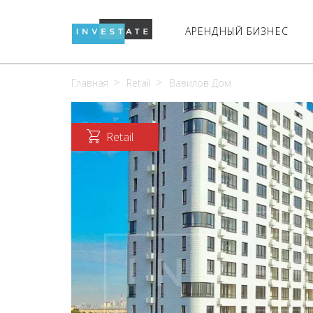
АРЕНДНЫЙ БИЗНЕС
Главная
Retail
Вавилов Дом
Retail