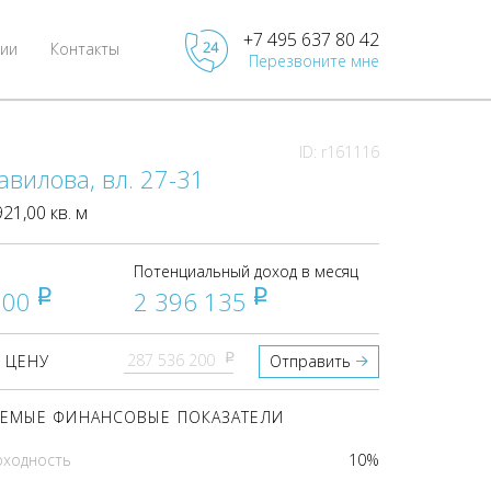
+7 495 637 80 42
ии
Контакты
Перезвоните мне
ID: r161116
авилова, вл. 27-31
1,00 кв. м
Потенциальный доход в месяц
200
2 396 135
pуб
pуб
pуб
 ЦЕНУ
Отправить
ЕМЫЕ ФИНАНСОВЫЕ ПОКАЗАТЕЛИ
оходность
10%