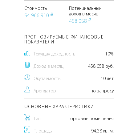
Стоимость
Потенциальный
доход в месяц
54 966 910
pуб
458 058
pуб
ПРОГНОЗИРУЕМЫЕ ФИНАНСОВЫЕ
ПОКАЗАТЕЛИ
Текущая доходность
10%
Доход в месяц
458 058 руб.
Окупаемость
10 лет
Арендатор
по запросу
ОСНОВНЫЕ ХАРАКТЕРИСТИКИ
Тип
торговые помещения
Площадь
94.38 кв. м.