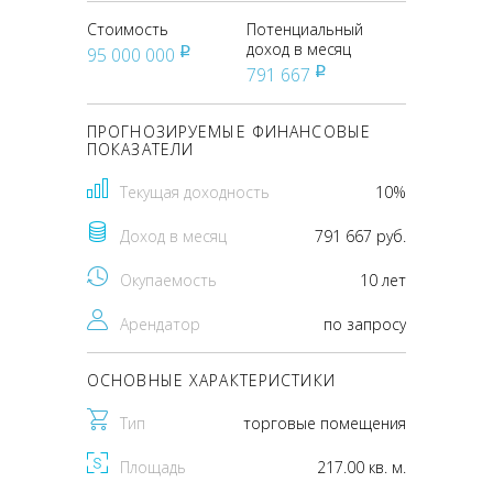
Стоимость
Потенциальный
доход в месяц
95 000 000
pуб
791 667
pуб
ПРОГНОЗИРУЕМЫЕ ФИНАНСОВЫЕ
ПОКАЗАТЕЛИ
Текущая доходность
10%
Доход в месяц
791 667 руб.
Окупаемость
10 лет
Арендатор
по запросу
ОСНОВНЫЕ ХАРАКТЕРИСТИКИ
Тип
торговые помещения
Площадь
217.00 кв. м.