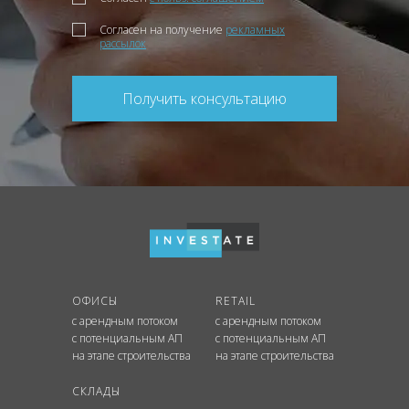
Согласен на получение
рекламных
рассылок
Получить консультацию
ОФИСЫ
RETAIL
с арендным потоком
с арендным потоком
с потенциальным АП
с потенциальным АП
на этапе строительства
на этапе строительства
СКЛАДЫ