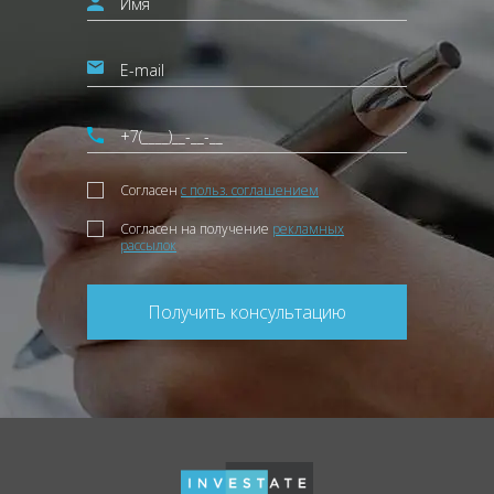
Согласен
с польз. соглашением
Согласен на получение
рекламных
рассылок
Получить консультацию