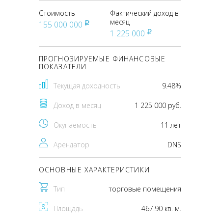
Стоимость
Фактический доход в
месяц
155 000 000
pуб
1 225 000
pуб
ПРОГНОЗИРУЕМЫЕ ФИНАНСОВЫЕ
ПОКАЗАТЕЛИ
Текущая доходность
9.48%
Доход в месяц
1 225 000 руб.
Окупаемость
11 лет
Арендатор
DNS
ОСНОВНЫЕ ХАРАКТЕРИСТИКИ
Тип
торговые помещения
Площадь
467.90 кв. м.