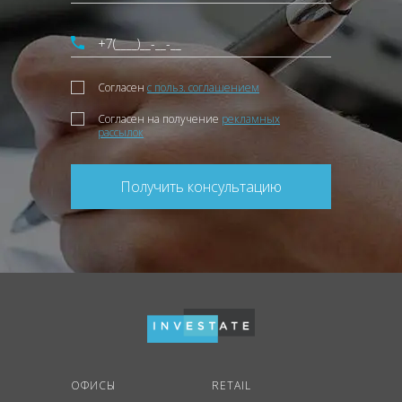
Согласен
с польз. соглашением
Согласен на получение
рекламных
рассылок
Получить консультацию
ОФИСЫ
RETAIL