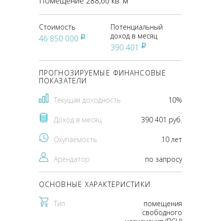
Помещение 288,60 кв. м
Стоимость
Потенциальный
доход в месяц
46 850 000
pуб
390 401
pуб
ПРОГНОЗИРУЕМЫЕ ФИНАНСОВЫЕ
ПОКАЗАТЕЛИ
Текущая доходность
10%
Доход в месяц
390 401 руб.
Окупаемость
10 лет
Арендатор
по запросу
ОСНОВНЫЕ ХАРАКТЕРИСТИКИ
Тип
помещения
свободного