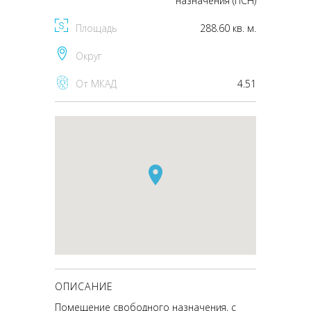
назначения (ПСН)
Площадь
288.60 кв. м.
Округ
От МКАД
4.51
ОПИСАНИЕ
Помещение свободного назначения, с