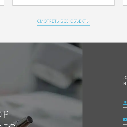
СМОТРЕТЬ ВСЕ ОБЪЕКТЫ
З
и
ОР