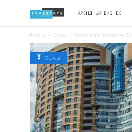
АРЕНДНЫЙ БИЗНЕС
Главная
Офисы
Архитектора Власова ул., 8, к
Офисы