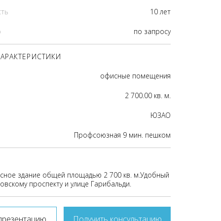
сть
10 лет
р
по запросу
АРАКТЕРИСТИКИ
офисные помещения
2 700.00 кв. м.
ЮЗАО
Профсоюзная 9 мин. пешком
сное здание общей площадью 2 700 кв. м.Удобный
овскому проспекту и улице Гарибальди.
презентацию
Получить консультацию