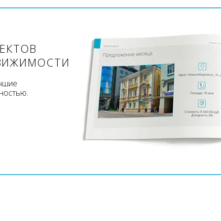
ЪЕКТОВ
ВИЖИМОСТИ
учшие
ностью.