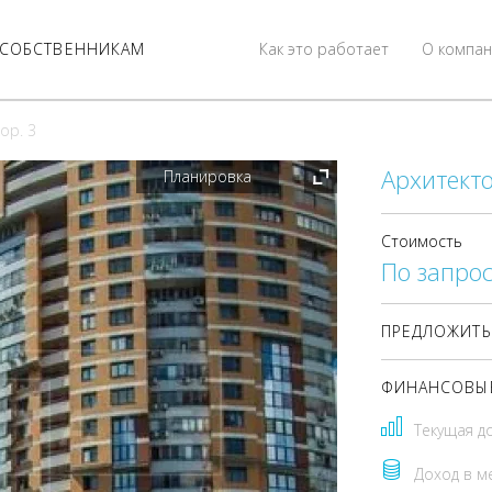
СОБСТВЕННИКАМ
Как это работает
О компан
ор. 3
Архитекто
Планировка
Стоимость
По запрос
ПРЕДЛОЖИТЬ
ФИНАНСОВЫЕ
Текущая д
Доход в м