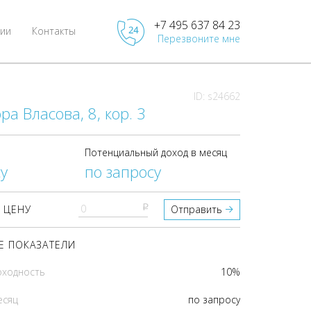
+7 495 637 84 23
ии
Контакты
Перезвоните мне
ID: s24662
ра Власова, 8, кор. 3
Потенциальный доход в месяц
у
по запросу
pуб
 ЦЕНУ
Отправить
 ПОКАЗАТЕЛИ
оходность
10%
есяц
по запросу