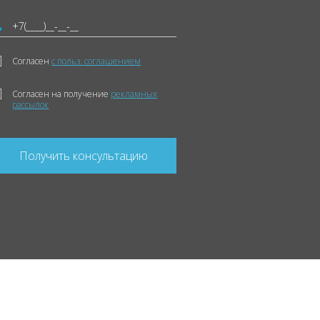
Согласен
с польз. соглашением
Согласен на получение
рекламных
рассылок
Получить консультацию