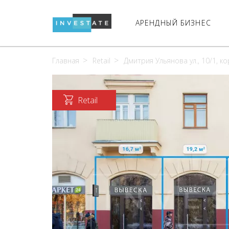
АРЕНДНЫЙ БИЗНЕС
Главная
Retail
Дмитрия Ульянова ул., 10/1, ко
Retail