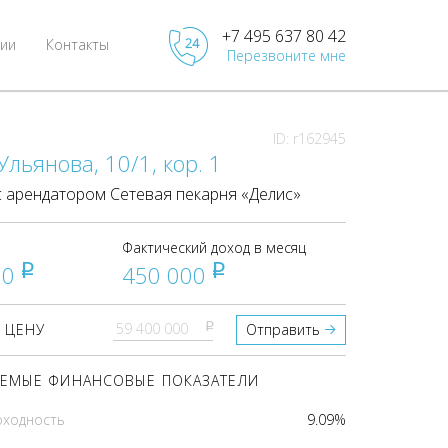
+7 495 637 80 42
ии
Контакты
Перезвоните мне
ID: r162945
льянова, 10/1, кор. 1
 арендатором Сетевая пекарня «Делис»
Фактический доход в месяц
00
450 000
pуб
pуб
pуб
 ЦЕНУ
Отправить
ЕМЫЕ ФИНАНСОВЫЕ ПОКАЗАТЕЛИ
оходность
9.09%