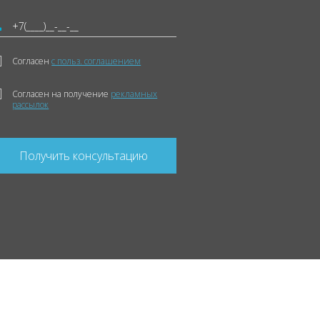
Согласен
с польз. соглашением
Согласен на получение
рекламных
рассылок
Получить консультацию