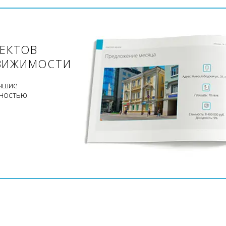
ЪЕКТОВ
ВИЖИМОСТИ
учшие
ностью.