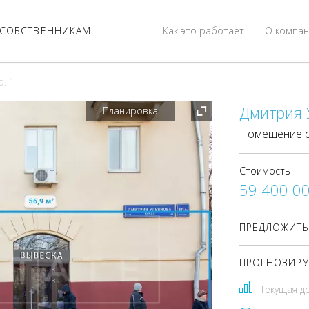
СОБСТВЕННИКАМ
Как это работает
О компан
р. 1
Дмитрия У
Планировка
Помещение с
Стоимость
59 400 0
ПРЕДЛОЖИТЬ
ПРОГНОЗИРУ
Текущая д