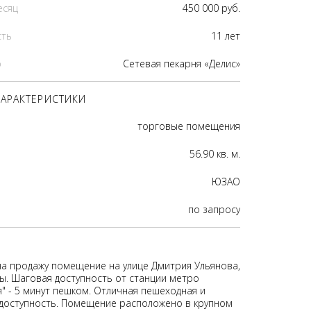
есяц
450 000 руб.
сть
11 лет
р
Сетевая пекарня «Делис»
АРАКТЕРИСТИКИ
торговые помещения
56.90 кв. м.
ЮЗАО
по запросу
на продажу помещение на улице Дмитрия Ульянова,
ы. Шаговая доступность от станции метро
" - 5 минут пешком. Отличная пешеходная и
доступность. Помещение расположено в крупном