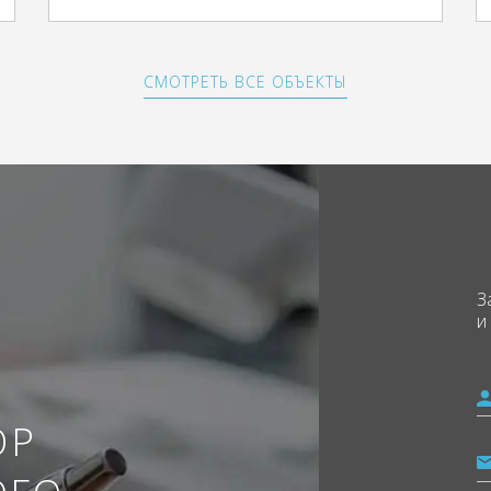
СМОТРЕТЬ ВСЕ ОБЪЕКТЫ
З
и
ОР