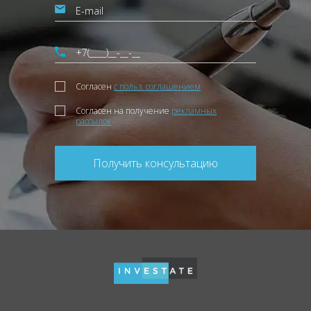
Согласен
с польз. соглашением
Согласен на получение
рекламных
рассылок
Получить консультацию