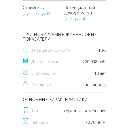
Стоимость
Потенциальный
доход в месяц
26 512 499
pуб
220 938
pуб
ПРОГНОЗИРУЕМЫЕ ФИНАНСОВЫЕ
ПОКАЗАТЕЛИ
Текущая доходность
10%
Доход в месяц
220 938 руб.
Окупаемость
10 лет
Арендатор
по запросу
ОСНОВНЫЕ ХАРАКТЕРИСТИКИ
Тип
торговые помещения
Площадь
70.70 кв. м.