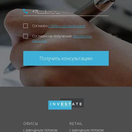
Согласен
с польз. соглашением
Согласен на получение
рекламных
рассылок
Получить консультацию
ОФИСЫ
RETAIL
с арендным потоком
с арендным потоком