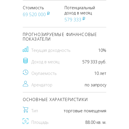
Стоимость
Потенциальный
доход в месяц
69 520 000
pуб
579 333
pуб
ПРОГНОЗИРУЕМЫЕ ФИНАНСОВЫЕ
ПОКАЗАТЕЛИ
Текущая доходность
10%
Доход в месяц
579 333 руб.
Окупаемость
10 лет
Арендатор
по запросу
ОСНОВНЫЕ ХАРАКТЕРИСТИКИ
Тип
торговые помещения
Площадь
88.00 кв. м.