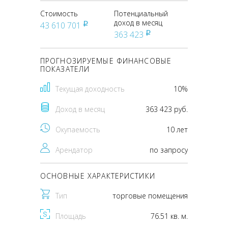
Стоимость
Потенциальный
доход в месяц
43 610 701
pуб
363 423
pуб
ПРОГНОЗИРУЕМЫЕ ФИНАНСОВЫЕ
ПОКАЗАТЕЛИ
Текущая доходность
10%
Доход в месяц
363 423 руб.
Окупаемость
10 лет
Арендатор
по запросу
ОСНОВНЫЕ ХАРАКТЕРИСТИКИ
Тип
торговые помещения
Площадь
76.51 кв. м.