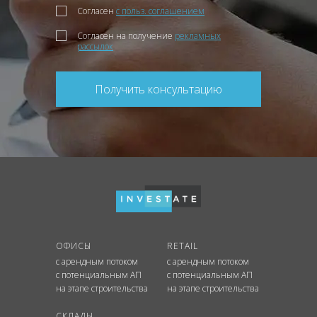
Согласен
с польз. соглашением
Согласен на получение
рекламных
рассылок
Получить консультацию
ОФИСЫ
RETAIL
с арендным потоком
с арендным потоком
с потенциальным АП
с потенциальным АП
на этапе строительства
на этапе строительства
СКЛАДЫ