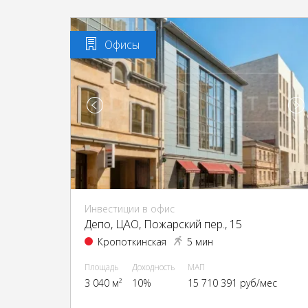
Офисы
Инвестиции в офис
Депо, ЦАО, Пожарский пер., 15
Кропоткинская
5 мин
Площадь
Доходность
МАП
3 040 м²
10%
15 710 391 руб/мес