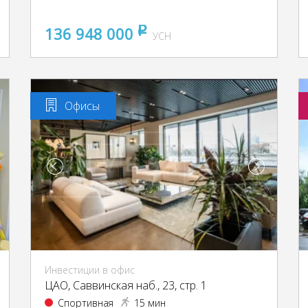
136 948 000
pуб
УСН
Офисы
Инвестиции в офис
ЦАО, Саввинская наб., 23, стр. 1
Спортивная
15 мин