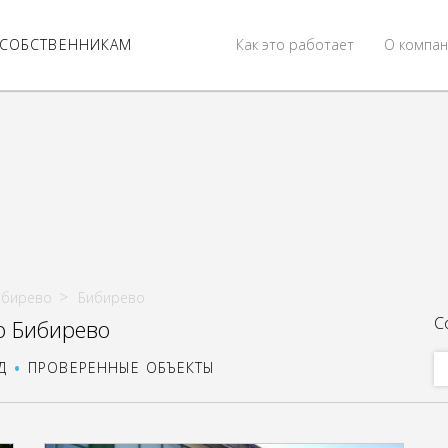
СОБСТВЕННИКАМ
Как это работает
О компан
ибирево
Бибирево
С
о Бибирево
Д
ПРОВЕРЕННЫЕ ОБЪЕКТЫ