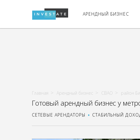
АРЕНДНЫЙ БИЗНЕС
Главная
Арендный бизнес
СВАО
район Б
Готовый арендный бизнес у метр
СЕТЕВЫЕ АРЕНДАТОРЫ
СТАБИЛЬНЫЙ ДОХО