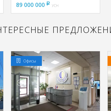
89 000 000
pуб
УСН
НТЕРЕСНЫЕ ПРЕДЛОЖЕН
Офисы