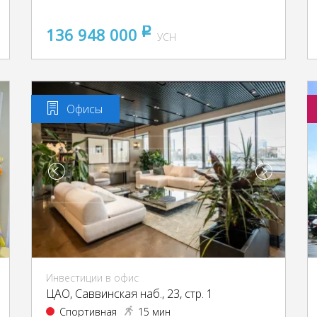
136 948 000
pуб
УСН
Офисы
Инвестиции в офис
ЦАО, Саввинская наб., 23, стр. 1
Спортивная
15 мин