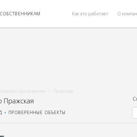
СОБСТВЕННИКАМ
Как это работает
О компан
ртаново Центральное
Пражская
С
о Пражская
Д
ПРОВЕРЕННЫЕ ОБЪЕКТЫ