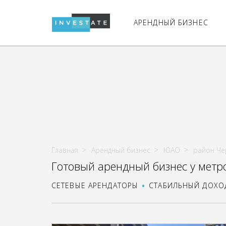
АРЕНДНЫЙ БИЗНЕС
Главная
Арендный бизнес
ЮАО
район Че
Готовый арендный бизнес у метр
СЕТЕВЫЕ АРЕНДАТОРЫ
СТАБИЛЬНЫЙ ДОХО