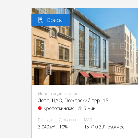
Офисы
Инвестиции в офис
Депо, ЦАО, Пожарский пер., 15
Кропоткинская
5 мин
Площадь
Доходность
МАП
3 040 м²
10%
15 710 391 руб/мес