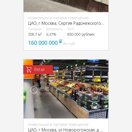
Инвестиции в торговое помещение
ЦАО, г Москва, Сергия Радонежского ул., 8
Площадь
Доходность
МАП
358.7 м²
6.37%
850 000 руб/мес
160 000 000
pуб
без НДС
Retail
Инвестиции в торговое помещение
ЦАО, г Москва, ул Новорогожская, д 11 к 2