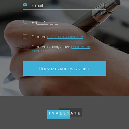
Согласен
с польз. соглашением
Согласен на получение
рекламных
рассылок
Получить консультацию