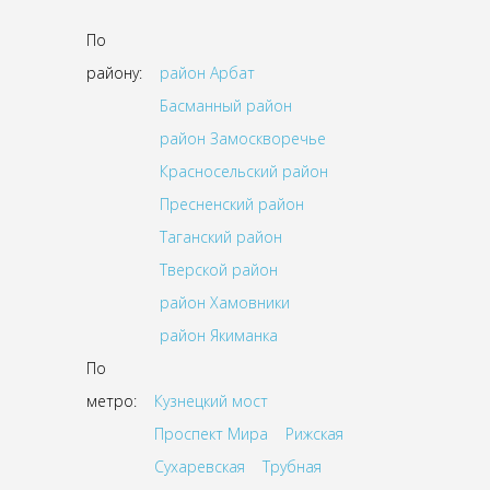
По
району:
район Арбат
Басманный район
район Замоскворечье
Красносельский район
Пресненский район
Таганский район
Тверской район
район Хамовники
район Якиманка
По
метро:
Кузнецкий мост
Проспект Мира
Рижская
Сухаревская
Трубная