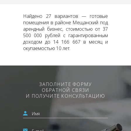
Найдено 27 вариантов — готовые
помещения в районе Мещанский под
арендный бизнес, стоимостью от 37
500 000 рублей с гарантированным
доходом до 14 166 667 в месяц и
окупаемостью 10 лет.
ЗАПОЛНИТЕ ФОРМУ
ОБРАТНОЙ СВЯЗИ
И ПОЛУЧИТЕ КОНСУЛЬТАЦИЮ