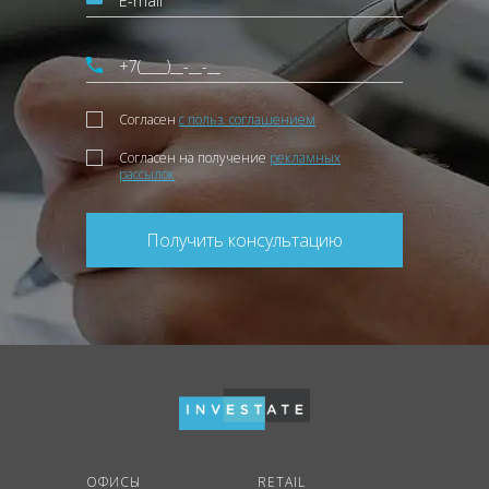
Согласен
с польз. соглашением
Согласен на получение
рекламных
рассылок
Получить консультацию
ОФИСЫ
RETAIL