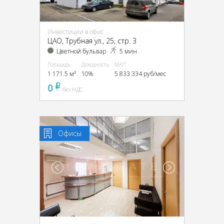
Инвестиции в офис
ЦАО, Трубная ул., 25, стр. 3
Цветной бульвар
5 мин
Площадь
Доходность
МАП
1 171.5 м²
10%
5 833 334 руб/мес
0
pуб
без НДС
Офисы