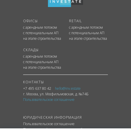
ОФИСЫ
RETAIL
с арендным потоком
с арендным потоком
с потенциальным АП
с потенциальным АП
на этапе строительства
на этапе строительства
СКЛАДЫ
с арендным потоком
с потенциальным АП
на этапе строительства
КОНТАКТЫ
+7 495 637 80 42
hello@inv.estate
г. Москва
,
ул.
Мосфильмовская, д. №74Б
Пользовательское соглашение
ЮРИДИЧЕСКАЯ ИНФОРМАЦИЯ
Пользовательское соглашение
Политика конфиденциальности сайта