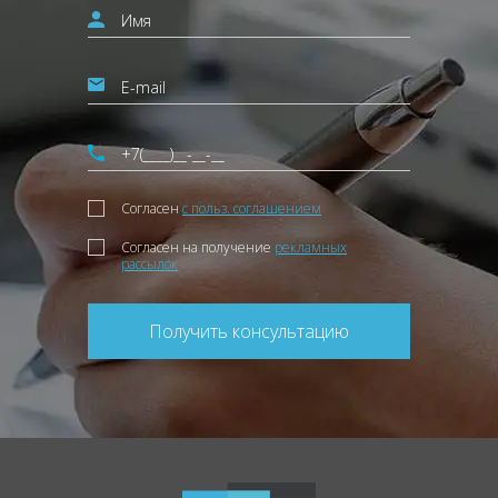
Согласен
с польз. соглашением
Согласен на получение
рекламных
рассылок
Получить консультацию