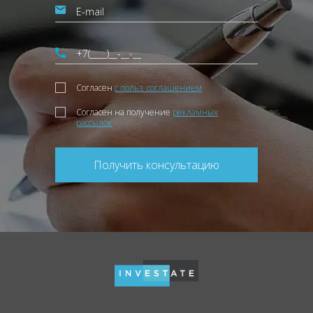
Согласен
с польз. соглашением
Согласен на получение
рекламных
рассылок
Получить консультацию