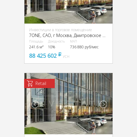
Инвестиции в торговое помещение
7ONE, CАО, г Москва, Дмитровское ш., 71Б
Площадь
Доходность
МАП
241.6 м²
10%
736 880 руб/мес
88 425 602
pуб
УСН
Retail