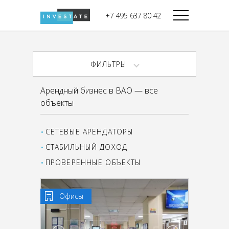
строительства
+7 495 637 80 42
Дикси
В башне
Башня Федерация-II
Верный
Запад
ФИЛЬТРЫ
Башня Федерация-I
Мираторг
Восток
Арендный бизнес в ВАО — все
Город Столиц,
Магнолия
объекты
Северный блок
Город Столиц,
Южный блок
СЕТЕВЫЕ АРЕНДАТОРЫ
СТАБИЛЬНЫЙ ДОХОД
ПРОВЕРЕННЫЕ ОБЪЕКТЫ
Офисы